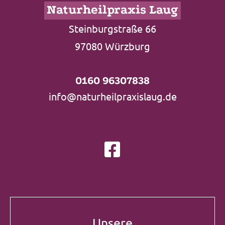
Naturheilpraxis Laug
Steinburgstraße 66
97080 Würzburg
0160 96307838
info@naturheilpraxislaug.de
Unsere