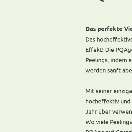
Das perfekte Vi
Das hocheffektive
Effekt! Die PQAg
Peelings, indem e
werden sanft abe
Mit seiner einzig
hocheffektiv und k
Jahr über verwe
Wo viele Peeling
PQAge auf Grund 