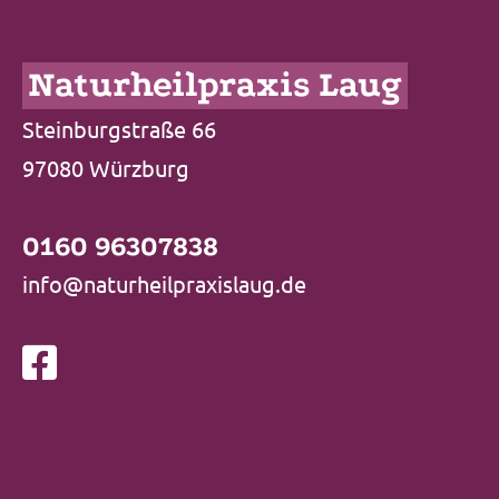
Naturheilpraxis Laug
Steinburgstraße 66
97080 Würzburg
0160 96307838
info@naturheilpraxislaug.de