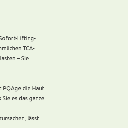
ofort-Lifting-
mmlichen TCA-
lasten – Sie
ert PQAge die Haut
s Sie es das ganze
ursachen, lässt