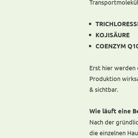
Transportmoleküle
TRICHLORESS
KOJISÄURE
COENZYM Q1
Erst hier werden 
Produktion wirks
& sichtbar.
Wie läuft eine 
Nach der gründli
die einzelnen Hau