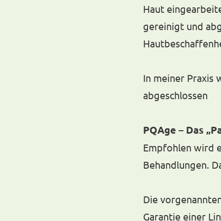
Haut eingearbeite
gereinigt und ab
Hautbeschaffenhei
In meiner Praxis 
abgeschlossen
PQAge – Das „Pa
Empfohlen wird e
Behandlungen. Da
Die vorgenannten
Garantie einer L