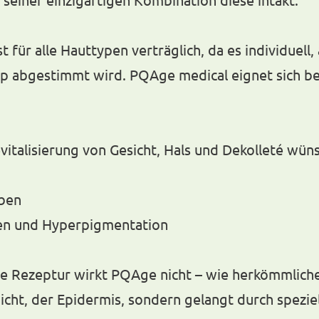
 für alle Hauttypen verträglich, da es individuell,
yp abgestimmt wird. PQAge medical eignet sich b
evitalisierung von Gesicht, Hals und Dekolleté wün
rben
ken und Hyperpigmentation
le Rezeptur wirkt PQAge nicht – wie herkömmliche
cht, der Epidermis, sondern gelangt durch spezie