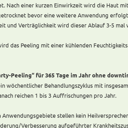
t. Nach einer kurzen Einwirkzeit wird die Haut mi
getrocknet bevor eine weitere Anwendung erfolgt
t und Verträglichkeit wird dieser Ablauf 3-5 mal 
wird das Peeling mit einer kühlenden Feuchtigkei
rty-Peeling“ für 365 Tage im Jahr ohne downti
in wöchentlicher Behandlungszyklus mit insgesamt
nach reichen 1 bis 3 Auffrischungen pro Jahr.
 Anwendungsgebiete stellen kein Heilversprechen
inderung/Verbesserung aufgeführter Krankheitszu