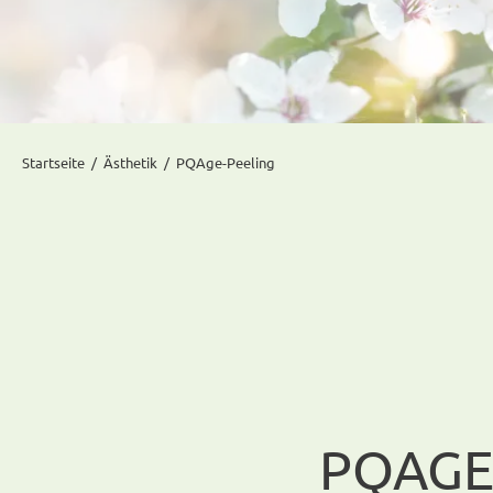
Startseite
Ästhetik
PQAge-Peeling
PQAGE