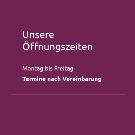
Unsere
Öffnungszeiten
Montag bis Freitag
Termine nach Vereinbarung