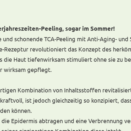
erjahreszeiten-Peeling, sogar im Sommer!
 und schonende TCA-Peeling mit Anti-Aging- und S
e-Rezeptur revolutioniert das Konzept des herkö
s die Haut tiefenwirksam stimuliert ohne sie zu be
r wirksam gepflegt.
artigen Kombination von Inhaltsstoffen revitalisi
raftvoll, ist jedoch gleichzeitig so konzipiert, das
nden können.
s die Epidermis abtragen und eine Verbrennung ver
seiner einzigartigen Kombination diese intakt.