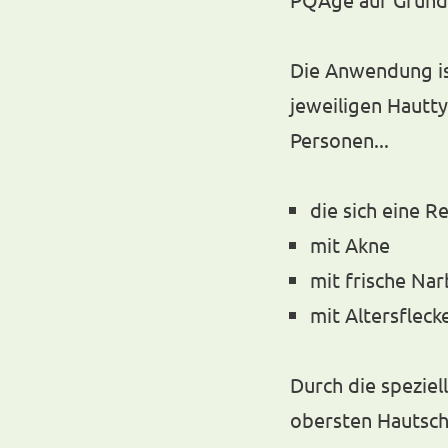
Die Anwendung ist
jeweiligen Hautt
Personen...
die sich eine R
mit Akne
mit frische Na
mit Altersflec
Durch die speziel
obersten Hautschi