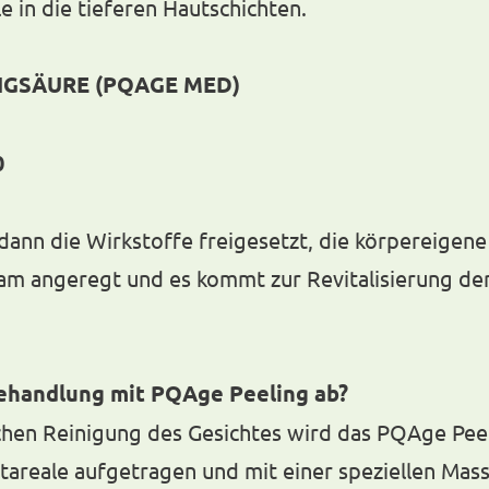
 in die tieferen Hautschichten.
IGSÄURE (PQAGE MED)
0
dann die Wirkstoffe freigesetzt, die körpereigene
am angeregt und es kommt zur Revitalisierung der
Behandlung mit PQAge Peeling ab?
chen Reinigung des Gesichtes wird das PQAge Pee
tareale aufgetragen und mit einer speziellen Mass